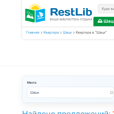
Поиск
ВАША БИБЛИОТЕКА ОТДЫХА
🌅 Шац
Главная
Квартира
Шацк
Квартира в "Шацк"
Место
Найдено предложений: