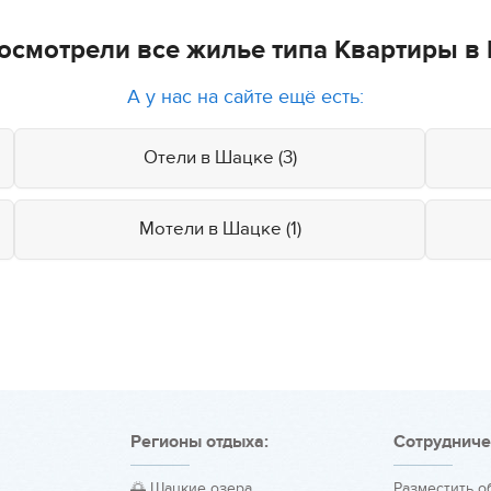
осмотрели все жилье типа Квартиры в
А у нас на сайте ещё есть:
Отели в Шацке (3)
Мотели в Шацке (1)
Регионы отдыха:
Сотрудниче
🌅 Шацкие озера
Разместить 