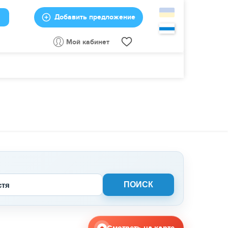
Добавить предложение
Мой кабинет
стя