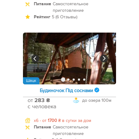
Питание
Самостоятельное
приготовление
Рейтинг
5 (6 Отзывы)
Шацк
Будиночок Під соснами
от
283 ₴
до озера
100м
с человека
x6 -
от
1700
₴
в сутки за дом
Питание
Самостоятельное
приготовление