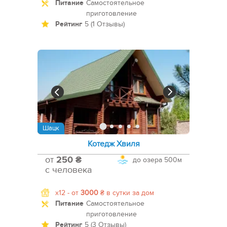
Питание
Самостоятельное
приготовление
Рейтинг
5 (1 Отзывы)
Шацк
Котедж Хвиля
от
250 ₴
до озера
500м
с человека
x12 -
от
3000
₴
в сутки за дом
Питание
Самостоятельное
приготовление
Рейтинг
5 (3 Отзывы)