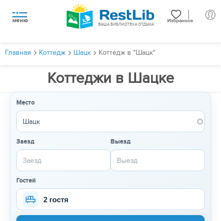
меню
Избранное
ВАША БИБЛИОТЕКА ОТДЫХА
Главная
Коттедж
Шацк
Коттедж в "Шацк"
Коттеджи в Шацке
Место
Заезд
Выезд
Гостей
2 гостя