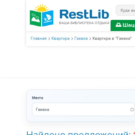
Поиск
ВАША БИБЛИОТЕКА ОТДЫХА
🌅 Шац
Главная
Квартира
Гаевка
Квартира в "Гаевка"
Место
Найдено предложений: