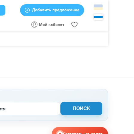
Добавить предложение
Мой кабинет
стя