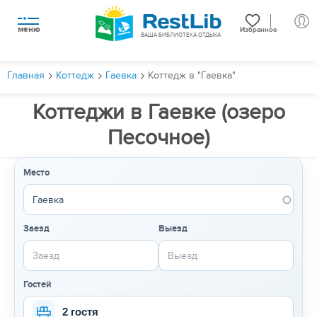
меню
Избранное
ВАША БИБЛИОТЕКА ОТДЫХА
Главная
Коттедж
Гаевка
Коттедж в "Гаевка"
Коттеджи в Гаевке (озеро
Песочное)
Место
Заезд
Выезд
Гостей
2 гостя