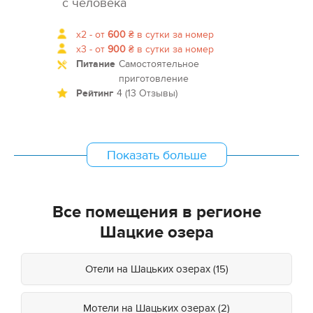
с человека
x2 -
от
600
₴
в сутки за номер
x3 -
от
900
₴
в сутки за номер
Питание
Самостоятельное
приготовление
Рейтинг
4 (13 Отзывы)
Показать больше
Все помещения в регионе
Шацкие озера
Отели на Шацьких озерах (15)
Мотели на Шацьких озерах (2)