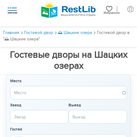
меню
Избранное
ВАША БИБЛИОТЕКА ОТДЫХА
Главная
Гостевой двор
🌅 Шацкие озера
Гостевой двор в
"🌅 Шацкие озера"
Гостевые дворы на Шацких
озерах
Место
Заезд
Выезд
Гостей