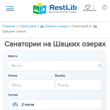
меню
Избранное
ВАША БИБЛИОТЕКА ОТДЫХА
Главная
Санаторий
🌅 Шацкие озера
Санаторий в "🌅
Шацкие озера"
Санатории на Шацких озерах
Место
Заезд
Выезд
Гостей
2 гостя