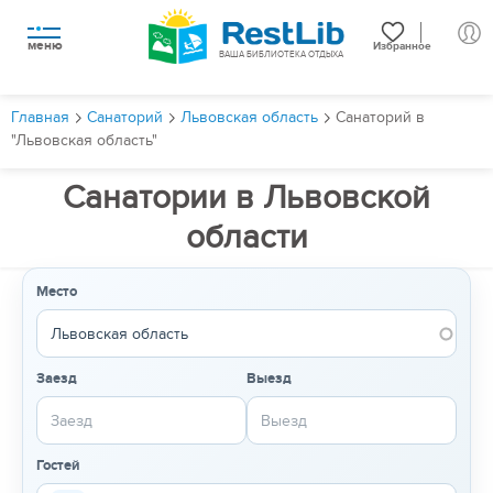
меню
Избранное
ВАША БИБЛИОТЕКА ОТДЫХА
Главная
Санаторий
Львовская область
Санаторий в
"Львовская область"
Санатории в Львовской
области
Место
Заезд
Выезд
Гостей