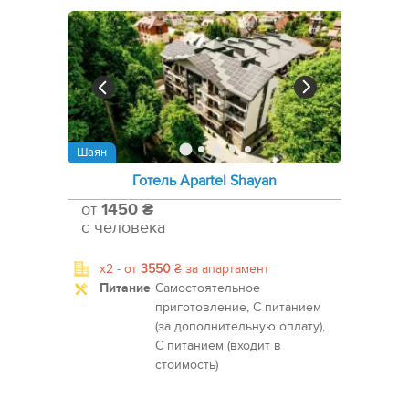
Шаян
Готель Apartel Shayan
от
1450 ₴
с человека
x2 -
от
3550
₴
за апартамент
Питание
Самостоятельное
приготовление, С питанием
(за дополнительную оплату),
С питанием (входит в
стоимость)