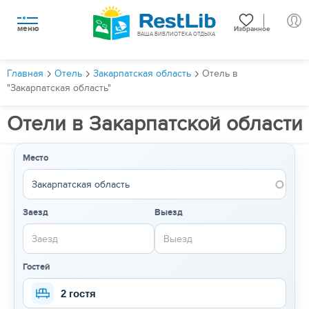
меню
Избранное
ВАША БИБЛИОТЕКА ОТДЫХА
Главная
Отель
Закарпатская область
Отель в
"Закарпатская область"
Отели в Закарпатской области
Место
Заезд
Выезд
Гостей
2 гостя