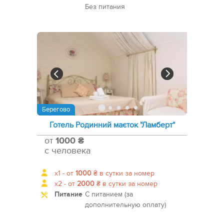
Без питания
Берегово
Готель Родинний маєток "Ламберт"
от
1000 ₴
с человека
x1 -
от
1000
₴
в сутки за номер
x2 -
от
2000
₴
в сутки за номер
Питание
С питанием (за
дополнительную оплату)