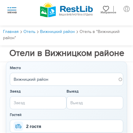
меню
Избранное
ВАША БИБЛИОТЕКА ОТДЫХА
Главная
Отель
Вижницкий район
Отель в "Вижницкий
район"
Отели в Вижницком районе
Место
Заезд
Выезд
Гостей
2 гостя