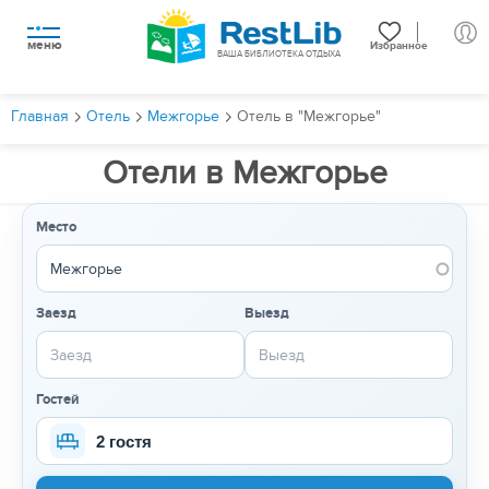
меню
Избранное
ВАША БИБЛИОТЕКА ОТДЫХА
Главная
Отель
Межгорье
Отель в "Межгорье"
Отели в Межгорье
Место
Заезд
Выезд
Гостей
2 гостя