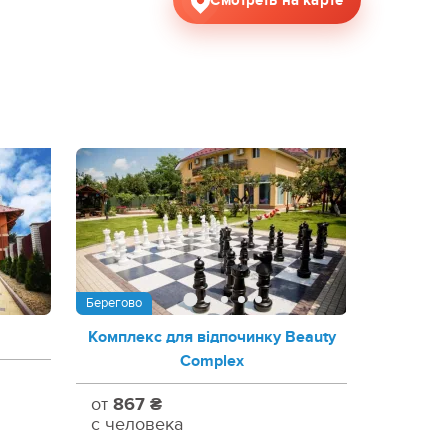
Смотреть на карте
Берегово
Комплекс для відпочинку Beauty
Complex
от
867 ₴
с человека