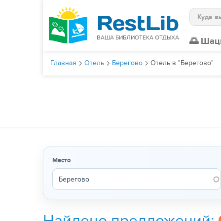
Поиск
ВАША БИБЛИОТЕКА ОТДЫХА
🌅 Шац
Главная
Отель
Берегово
Отель в "Берегово"
Место
Найдено предложений: