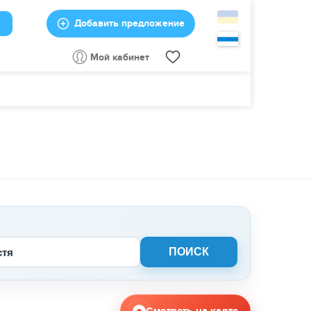
Добавить предложение
Мой кабинет
стя