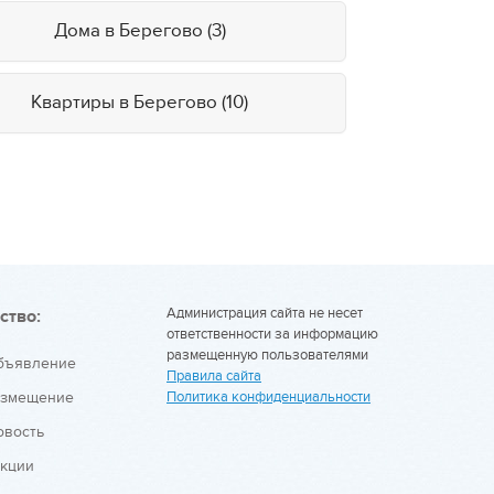
Дома в Берегово (3)
Квартиры в Берегово (10)
Администрация сайта не несет
ство:
ответственности за информацию
размещенную пользователями
объявление
Правила сайта
азмещение
Политика конфиденциальности
овость
укции