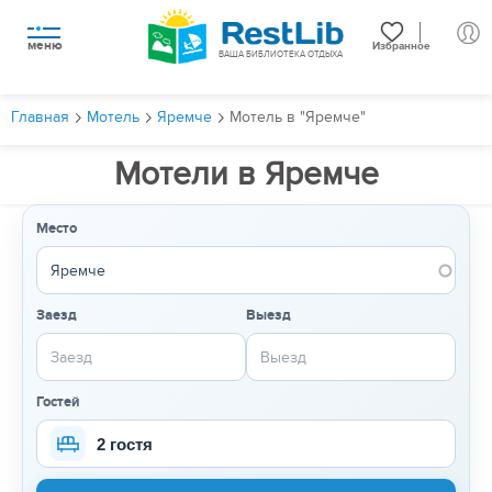
меню
Избранное
ВАША БИБЛИОТЕКА ОТДЫХА
Главная
Мотель
Яремче
Мотель в "Яремче"
Мотели в Яремче
Место
Заезд
Выезд
Гостей
2 гостя