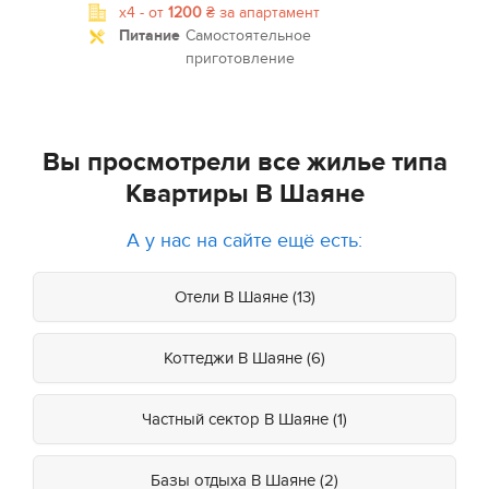
x4 -
от
1200
₴
за апартамент
Питание
Самостоятельное
приготовление
Вы просмотрели все жилье типа
Квартиры В Шаяне
А у нас на сайте ещё есть:
Отели В Шаяне (13)
Коттеджи В Шаяне (6)
Частный сектор В Шаяне (1)
Базы отдыха В Шаяне (2)