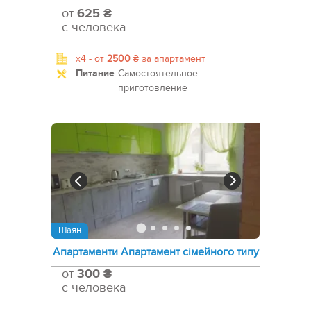
от
625 ₴
с человека
x4 -
от
2500
₴
за апартамент
Питание
Самостоятельное
приготовление
Шаян
Апартаменти Апартамент сімейного типу
от
300 ₴
с человека