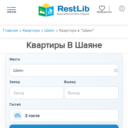
меню
Избранное
ВАША БИБЛИОТЕКА ОТДЫХА
Главная
Квартира
Шаян
Квартира в "Шаян"
Квартиры В Шаяне
Место
Заезд
Выезд
Гостей
2 гостя