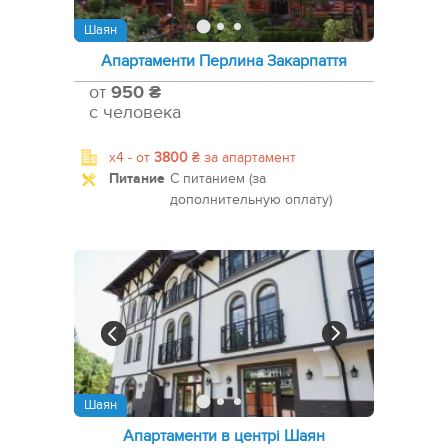
Шаян
Апартаменти Перлина Закарпаття
от
950 ₴
с человека
x4 -
от
3800
₴
за апартамент
Питание
С питанием (за
дополнительную оплату)
Шаян
Апартаменти в центрі Шаян