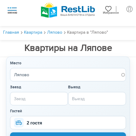
меню
Избранное
ВАША БИБЛИОТЕКА ОТДЫХА
Главная
Квартира
Ляпово
Квартира в "Ляпово"
Квартиры на Ляпове
Место
Заезд
Выезд
Гостей
2 гостя