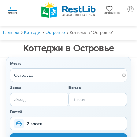
меню
Избранное
ВАША БИБЛИОТЕКА ОТДЫХА
Главная
Коттедж
Островье
Коттедж в "Островье"
Коттеджи в Островье
Место
Заезд
Выезд
Гостей
2 гостя