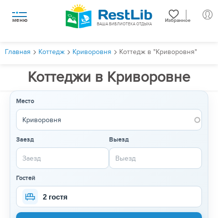
меню
Избранное
ВАША БИБЛИОТЕКА ОТДЫХА
Главная
Коттедж
Криворовня
Коттедж в "Криворовня"
Коттеджи в Криворовне
Место
Заезд
Выезд
Гостей
2 гостя