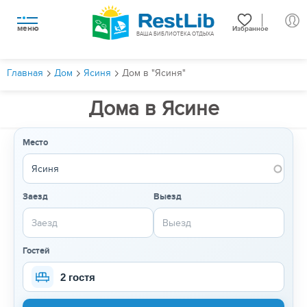
меню
Избранное
ВАША БИБЛИОТЕКА ОТДЫХА
Главная
Дом
Ясиня
Дом в "Ясиня"
Дома в Ясине
Место
Заезд
Выезд
Гостей
2 гостя