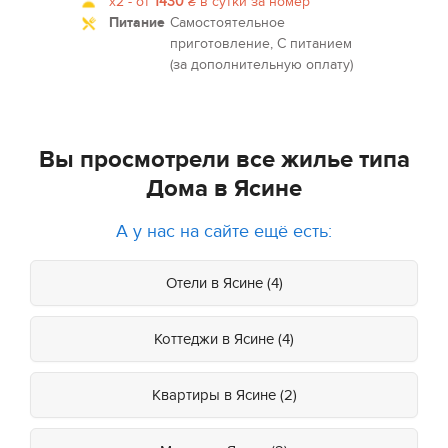
x2 -
от
1430
₴
в сутки за номер
Питание
Самостоятельное
приготовление, С питанием
(за дополнительную оплату)
Вы просмотрели все жилье типа
Дома в Ясине
А у нас на сайте ещё есть:
Отели в Ясине (4)
Коттеджи в Ясине (4)
Квартиры в Ясине (2)