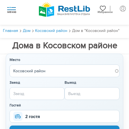
меню
Избранное
ВАША БИБЛИОТЕКА ОТДЫХА
Главная
Дом
Косовский район
Дом в "Косовский район"
Дома в Косовском районе
Место
Заезд
Выезд
Гостей
2 гостя