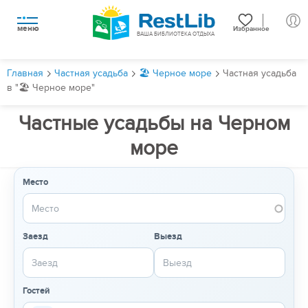
меню
Избранное
ВАША БИБЛИОТЕКА ОТДЫХА
Главная
Частная усадьба
🏖️ Черное море
Частная усадьба
в "🏖️ Черное море"
Частные усадьбы на Черном
море
Место
Заезд
Выезд
Гостей