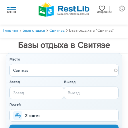
меню
Избранное
ВАША БИБЛИОТЕКА ОТДЫХА
Главная
База отдыха
Свитязь
База отдыха в "Свитязь"
Базы отдыха в Свитязе
Место
Заезд
Выезд
Гостей
2 гостя