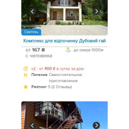
Свитязь
Комплекс для відпочинку Дубовий гай
от
167 ₴
до озера
1000м
с человека
x2 -
от
400
₴
в сутки за дом
Питание
Самостоятельное
приготовление
Рейтинг
5 (2 Отзывы)