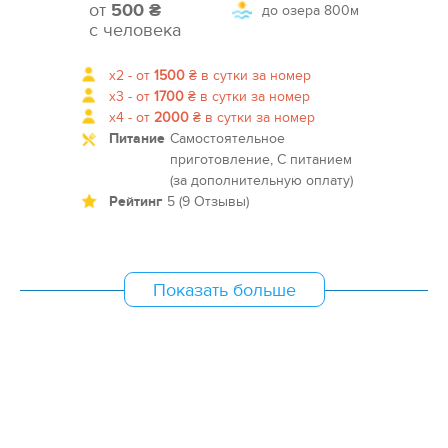
от
500 ₴
до озера
800м
с человека
x2 -
от
1500
₴
в сутки за номер
x3 -
от
1700
₴
в сутки за номер
x4 -
от
2000
₴
в сутки за номер
Питание
Самостоятельное
приготовление, С питанием
(за дополнительную оплату)
Рейтинг
5 (9 Отзывы)
Показать больше