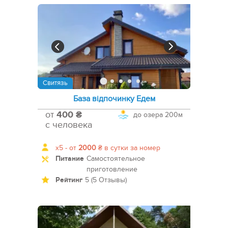
Свитязь
База відпочинку Едем
от
400 ₴
до озера
200м
с человека
x5 -
от
2000
₴
в сутки за номер
Питание
Самостоятельное
приготовление
Рейтинг
5 (5 Отзывы)